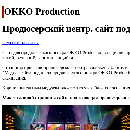
OKKO Production
Продюсерский центр. сайт под
Перейти на сайт »
Сайт для продюсерского центра OKKO Production, специализир
яркий, вечерний, запоминающийся.
Страницы проектов продюсерского центра снабжены блогами 
"Медиа" сайта под ключ продюсерского центра OKKO Productio
скачивания.
К дополнительным модулям также относятся: блок голосования
Макет главной страницы сайта под ключ для продюсерского