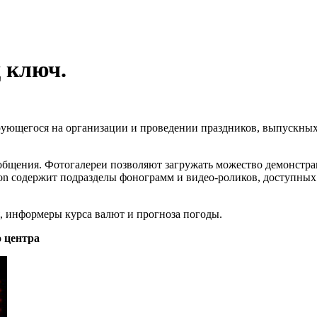
 ключ.
ующегося на организации и проведении праздников, выпускных 
общения. Фотогалереи позволяют загружать можество демонстр
n содержит подразделы фонограмм и видео-роликов, доступных к
, информеры курса валют и прогноза погоды.
 центра