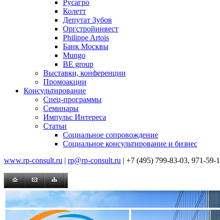
Русагро
Колетт
Депутат Зубов
Оргстройинвест
Philippe Artois
Банк Москвы
Mungo
BE group
Выставки, конференции
Промоакции
Консультирование
Спец-программы
Семинары
Импульс Интереса
Статьи
Социальное сопровождение
Социальное консультирование и бизнес
www.rp-consult.ru
|
rp@rp-consult.ru
| +7 (495) 799-83-03, 971-59-